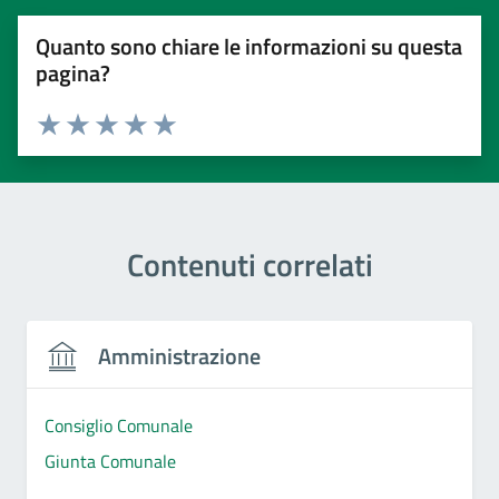
Quanto sono chiare le informazioni su questa
pagina?
Valuta 1 stelle su 5
Valuta 2 stelle su 5
Valuta 3 stelle su 5
Valuta 4 stelle su 5
Valuta 5 stelle su 5
Contenuti correlati
Amministrazione
Consiglio Comunale
Giunta Comunale