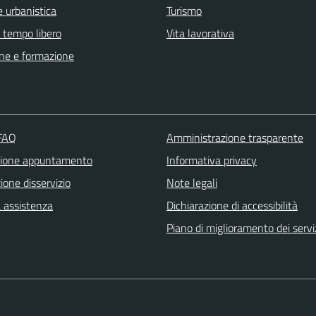
 urbanistica
Turismo
e tempo libero
Vita lavorativa
ne e formazione
 FAQ
Amministrazione trasparente
zione appuntamento
Informativa privacy
one disservizio
Note legali
a assistenza
Dichiarazione di accessibilità
Piano di miglioramento dei servi