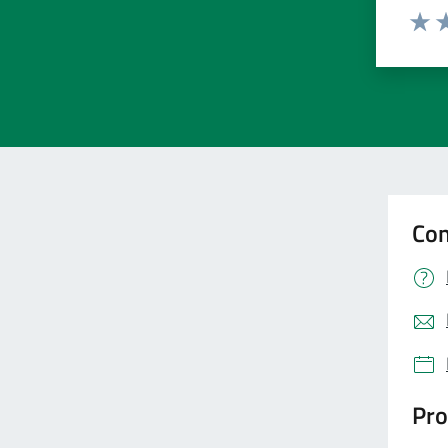
Valut
Va
Con
Pro