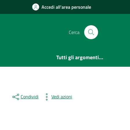
Accedi all'area personale
Cerca
Tutti gli argomenti...
Condividi
Vedi azioni