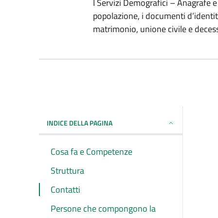
I Servizi Demografici – Anagrafe e 
popolazione, i documenti d’identità,
matrimonio, unione civile e deces
INDICE DELLA PAGINA
Cosa fa e Competenze
Struttura
Contatti
Persone che compongono la