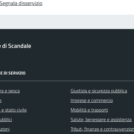
Segnala disservizio
di Scandale
E DI SERVIZIO
ra e pesca
Giustizia e sicurezza pubblica
e
Imprese e commercio
e stato civile
Mobilità e trasporti
ubblici
Salute, benessere e assistenza
zioni
Tributi, finanze e contravvenzion