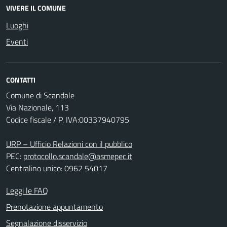
VIVERE IL COMUNE
Luoghi
Eventi
CONTATTI
Comune di Scandale
Via Nazionale, 113
Codice fiscale / P. IVA:00337940795
URP – Ufficio Relazioni con il pubblico
PEC:
protocollo.scandale@asmepec.it
Centralino unico: 0962 54017
Leggi le FAQ
Prenotazione appuntamento
Segnalazione disservizio