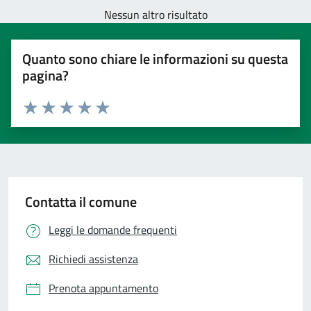
Nessun altro risultato
Quanto sono chiare le informazioni su questa
pagina?
Valuta 1 stelle su 5
Valuta 2 stelle su 5
Valuta 3 stelle su 5
Valuta 4 stelle su 5
Valuta 5 stelle su 5
Contatta il comune
Leggi le domande frequenti
Richiedi assistenza
Prenota appuntamento