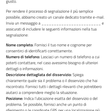
giusto.
Per rendere il processo di segnalazione il più semplice
possibile, abbiamo creato un canale dedicato tramite e-mail.
Invia un messaggio a ________________________ e
assicurati di includere le seguenti informazioni nella tua
segnalazione:
Nome completo:
Fornisci il tuo nome e cognome per
consentirci di identificarti correttamente.
Numero di telefono:
Lasciaci un numero di telefono a cui
poterti contattare, nel caso avessimo bisogno di ulteriori
dettagli o informazioni.
Descrizione dettagliata del disservizio:
Spiega
chiaramente quale sia il problema o il disservizio che hai
riscontrato. Fornisci tutti i dettagli rilevanti che potrebbero
aiutarci a comprendere meglio la situazione.
Posizione:
Indica l’ubicazione esatta del disservizio o del
problema. Se possibile, fornisci anche un punto di
riferimento o le coordinate GPS per una localizzazione più