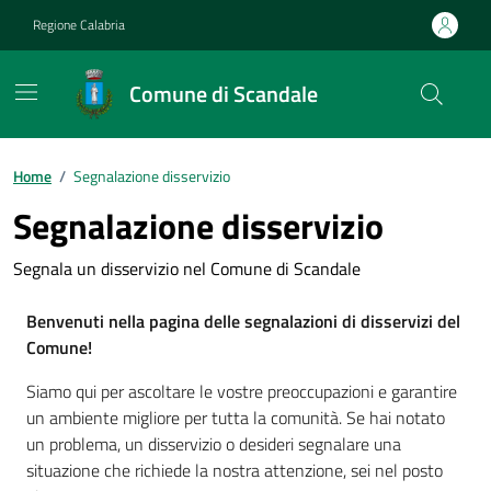
Vai ai contenuti
Vai al footer
Regione Calabria
Comune di Scandale
Home
/
Segnalazione disservizio
Segnalazione disservizio
Segnala un disservizio nel Comune di Scandale
Benvenuti nella pagina delle segnalazioni di disservizi del
Comune!
Siamo qui per ascoltare le vostre preoccupazioni e garantire
un ambiente migliore per tutta la comunità. Se hai notato
un problema, un disservizio o desideri segnalare una
situazione che richiede la nostra attenzione, sei nel posto