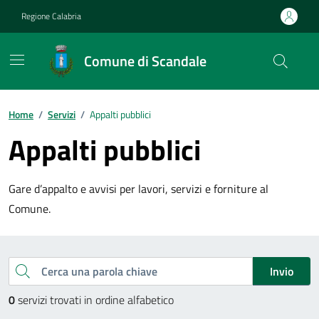
Vai ai contenuti
Vai al footer
Regione Calabria
Comune di Scandale
Home
/
Servizi
/
Appalti pubblici
Appalti pubblici
Gare d’appalto e avvisi per lavori, servizi e forniture al
Comune.
Esplora tutti i servizi
Cerca una parola chiave
Invio
0
servizi trovati in ordine alfabetico