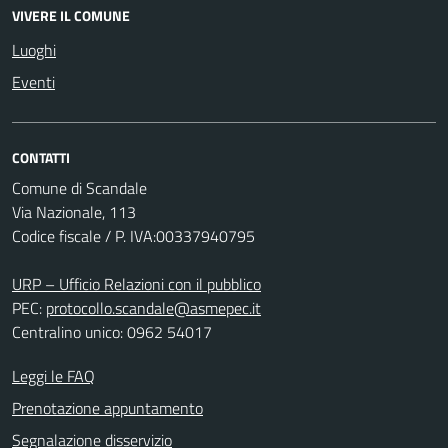
VIVERE IL COMUNE
Luoghi
Eventi
CONTATTI
Comune di Scandale
Via Nazionale, 113
Codice fiscale / P. IVA:00337940795
URP – Ufficio Relazioni con il pubblico
PEC:
protocollo.scandale@asmepec.it
Centralino unico: 0962 54017
Leggi le FAQ
Prenotazione appuntamento
Segnalazione disservizio