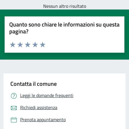
Nessun altro risultato
Quanto sono chiare le informazioni su questa
pagina?
Valuta 1 stelle su 5
Valuta 2 stelle su 5
Valuta 3 stelle su 5
Valuta 4 stelle su 5
Valuta 5 stelle su 5
Contatta il comune
Leggi le domande frequenti
Richiedi assistenza
Prenota appuntamento