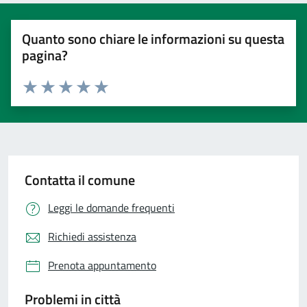
Quanto sono chiare le informazioni su questa
pagina?
Valuta 1 stelle su 5
Valuta 2 stelle su 5
Valuta 3 stelle su 5
Valuta 4 stelle su 5
Valuta 5 stelle su 5
Contatta il comune
Leggi le domande frequenti
Richiedi assistenza
Prenota appuntamento
Problemi in città