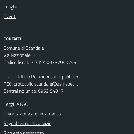
Luoghi
Eventi
CONTATTI
Comune di Scandale
Via Nazionale, 113
Codice fiscale / P. IVA:00337940795
URP – Ufficio Relazioni con il pubblico
PEC:
protocollo.scandale@asmepec.it
Centralino unico: 0962 54017
Leggi le FAQ
Prenotazione appuntamento
Segnalazione disservizio
Richiesta assistenza