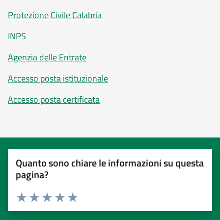
Protezione Civile Calabria
INPS
Agenzia delle Entrate
Accesso posta istituzionale
Accesso posta certificata
Quanto sono chiare le informazioni su questa
pagina?
Valuta 1 stelle su 5
Valuta 2 stelle su 5
Valuta 3 stelle su 5
Valuta 4 stelle su 5
Valuta 5 stelle su 5