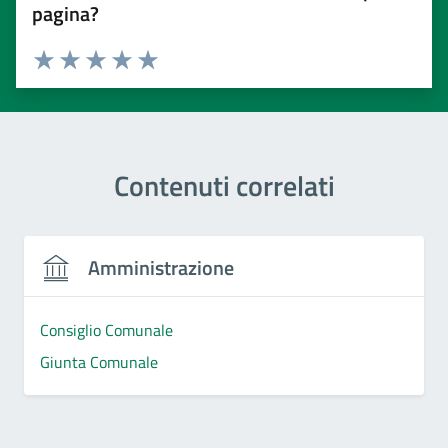
pagina?
Valuta 1 stelle su 5
Valuta 2 stelle su 5
Valuta 3 stelle su 5
Valuta 4 stelle su 5
Valuta 5 stelle su 5
Contenuti correlati
Amministrazione
Consiglio Comunale
Giunta Comunale