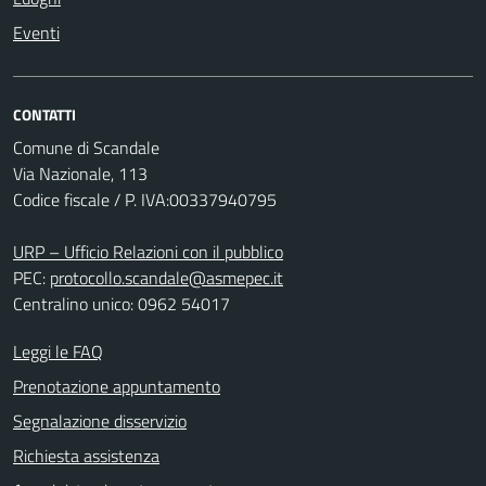
Eventi
CONTATTI
Comune di Scandale
Via Nazionale, 113
Codice fiscale / P. IVA:00337940795
URP – Ufficio Relazioni con il pubblico
PEC:
protocollo.scandale@asmepec.it
Centralino unico: 0962 54017
Leggi le FAQ
Prenotazione appuntamento
Segnalazione disservizio
Richiesta assistenza