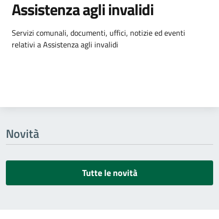
Assistenza agli invalidi
Dettagli dell'argomento
Servizi comunali, documenti, uffici, notizie ed eventi
relativi a Assistenza agli invalidi
Novità
Tutte le novità