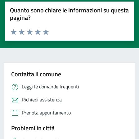
Quanto sono chiare le informazioni su questa
pagina?
Valuta 1 stelle su 5
Valuta 2 stelle su 5
Valuta 3 stelle su 5
Valuta 4 stelle su 5
Valuta 5 stelle su 5
Contatta il comune
Leggi le domande frequenti
Richiedi assistenza
Prenota appuntamento
Problemi in città