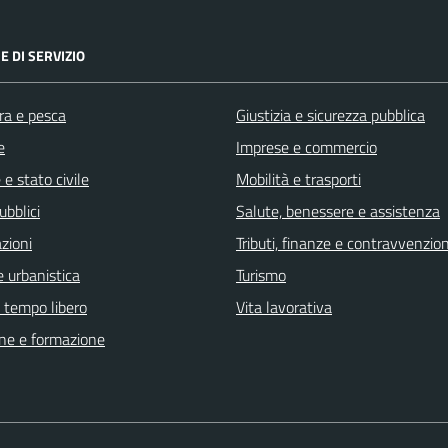
E DI SERVIZIO
ra e pesca
Giustizia e sicurezza pubblica
e
Imprese e commercio
e stato civile
Mobilità e trasporti
ubblici
Salute, benessere e assistenza
zioni
Tributi, finanze e contravvenzion
 urbanistica
Turismo
e tempo libero
Vita lavorativa
ne e formazione