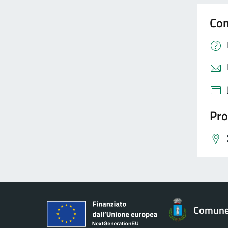
Con
Pro
Comune 