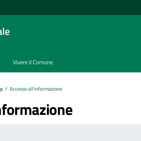
ale
Vivere il Comune
io
/
Accesso all'informazione
informazione