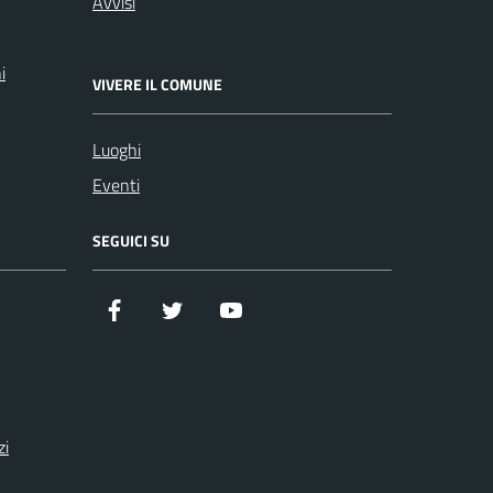
Avvisi
i
VIVERE IL COMUNE
Luoghi
Eventi
SEGUICI SU
Facebook
Twitter
YouTube
zi