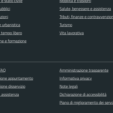
e stato civile
Mobilità e trasporti
ubblici
Salute, benessere e assistenza
zioni
Tributi, finanze e contravvenzion
 urbanistica
Turismo
e tempo libero
Vita lavorativa
ne e formazione
 FAQ
Amministrazione trasparente
zione appuntamento
Informativa privacy
one disservizio
Note legali
a assistenza
Dichiarazione di accessibilità
Piano di miglioramento dei servi