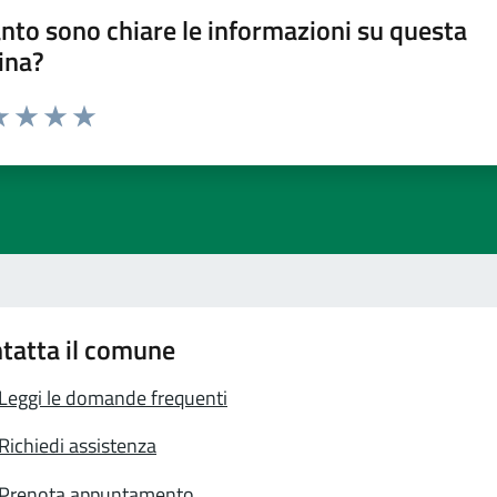
nto sono chiare le informazioni su questa
ina?
a 1 stelle su 5
luta 2 stelle su 5
Valuta 3 stelle su 5
Valuta 4 stelle su 5
Valuta 5 stelle su 5
tatta il comune
Leggi le domande frequenti
Richiedi assistenza
Prenota appuntamento