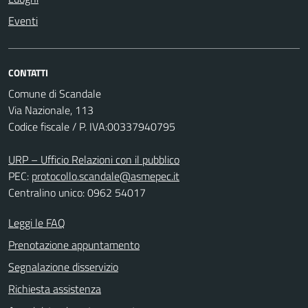
Eventi
CONTATTI
Comune di Scandale
Via Nazionale, 113
Codice fiscale / P. IVA:00337940795
URP – Ufficio Relazioni con il pubblico
PEC:
protocollo.scandale@asmepec.it
Centralino unico: 0962 54017
Leggi le FAQ
Prenotazione appuntamento
Segnalazione disservizio
Richiesta assistenza