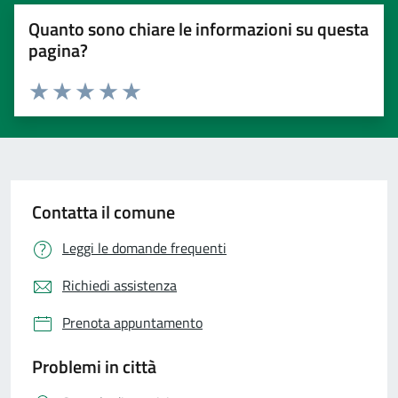
Quanto sono chiare le informazioni su questa
pagina?
Valuta 1 stelle su 5
Valuta 2 stelle su 5
Valuta 3 stelle su 5
Valuta 4 stelle su 5
Valuta 5 stelle su 5
Contatta il comune
Leggi le domande frequenti
Richiedi assistenza
Prenota appuntamento
Problemi in città