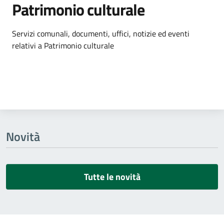
Patrimonio culturale
Dettagli dell'argomento
Servizi comunali, documenti, uffici, notizie ed eventi
relativi a Patrimonio culturale
Novità
Tutte le novità