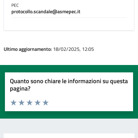
PEC
protocollo.scandale@asmepec.it
Ultimo aggiornamento:
18/02/2025, 12:05
Quanto sono chiare le informazioni su questa
pagina?
Valuta 1 stelle su 5
Valuta 2 stelle su 5
Valuta 3 stelle su 5
Valuta 4 stelle su 5
Valuta 5 stelle su 5