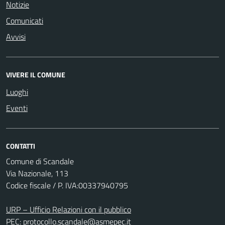
Notizie
Comunicati
Avvisi
VIVERE IL COMUNE
Luoghi
Eventi
CONTATTI
Comune di Scandale
Via Nazionale, 113
Codice fiscale / P. IVA:00337940795
URP – Ufficio Relazioni con il pubblico
PEC:
protocollo.scandale@asmepec.it