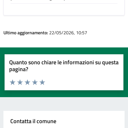
Ultimo aggiornamento:
22/05/2026, 10:57
Quanto sono chiare le informazioni su questa
pagina?
Valuta 1 stelle su 5
Valuta 2 stelle su 5
Valuta 3 stelle su 5
Valuta 4 stelle su 5
Valuta 5 stelle su 5
Contatta il comune